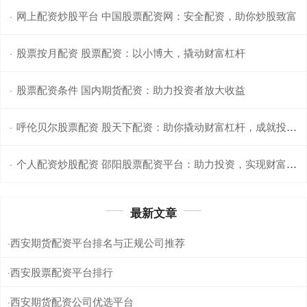
网上配资炒股平台 中国股票配资网：安全配资，助你炒股致富
·
股票按月配资 股票配资：以小博大，撬动财富杠杆
·
股票配资条件 国内期货配资：助力投资者放大收益
·
呼伦贝尔股票配资 股天下配资：助你撬动财富杠杆，成就投资梦想
·
个人配资炒股配资 邵阳股票配资平台：助力投资，实现财富梦想
·
最新文章
西安期货配资平台排名与正规公司推荐
·
西安股票配资平台排行
·
西安期货配资公司优选平台
·