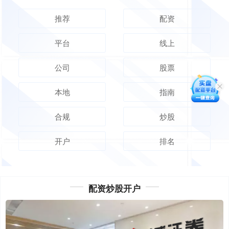
推荐
配资
平台
线上
公司
股票
本地
指南
合规
炒股
开户
排名
配资炒股开户