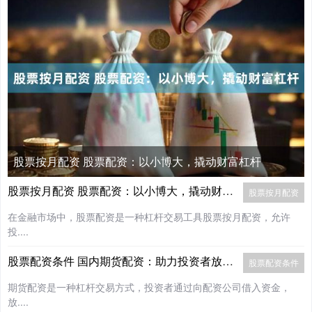
股票按月配资 股票配资：以小博大，撬动财富杠杆
股票按月配资 股票配资：以小博大，撬动财富杠杆
股票按月配资
在金融市场中，股票配资是一种杠杆交易工具股票按月配资，允许
投....
股票配资条件 国内期货配资：助力投资者放大收益
股票配资条件
期货配资是一种杠杆交易方式，投资者通过向配资公司借入资金，
放....