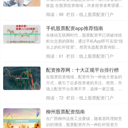
收益 在股票投资领域，许多投资者希望通
过....
阅读：
98
栏目：
线上股票配资门户
手机股票配资app推荐指南
在移动互联网时代，股票配资早已突破传统
柜台交易的限制，通过手机App即可实现“指
尖上的杠杆投资”。然而实盘配资查询软
件，....
阅读：
61
栏目：
线上股票配资门户
配资推荐网：十大正规平台排行榜
在股票投资领域，配资作为一种放大资金的
方式，吸引了众多投资者的关注。然而，市
场上配资平台良莠不齐，选择一家正规、安
全的平....
阅读：
72
栏目：
线上股票配资门户
柳州股票配资指南
在广西柳州这座工业重镇，随着居民理财意
识的增强，股票配资作为一种杠杆投资方