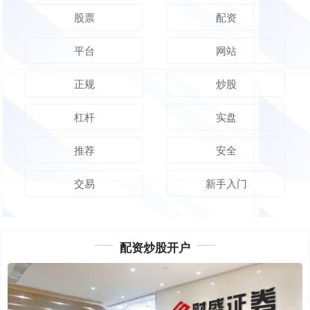
股票
配资
平台
网站
正规
炒股
杠杆
实盘
推荐
安全
交易
新手入门
配资炒股开户