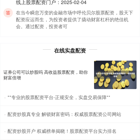
线上股票配资门户
：
2025-02-04
在当今瞬息万变的金融市场中呼伦贝尔股票配资，股天下
配资应运而生，为投资者提供了撬动财富杠杆的绝佳机
会。通过配资，投资者可
个人配资炒股配资 邵阳股票配资平台：助力投资，实现财富梦
想
在线实盘配资
在线实盘配资
：
2025-02-16
在当今瞬息万变的金融市场中，股票投资已成为越来越多
证券公司可以炒股吗 高收益股票配资，助你
投资者的选择。然而，资金不足往往成为投资者的阻碍。
财富倍增
邵阳股票配资平台应运
**专业的股票配资平台-正规安全，实盘交易保障**
·
配资炒股真专业 解锁财富密码：权威股票配资公司网站
·
配资炒股开户 权威榜单揭晓！股票配资平台实力排名
·