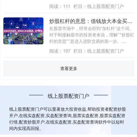
公司，....
阅读：
111
栏目：
线上股票配资门户
炒股杠杆的意思：借钱放大本金买股票，盈亏加倍。
在股票市场中，经常会听到“加杠杆”这个词。
对于刚接触股市的投资者来说，理解**炒股杠
杆的意思**是进入进阶交易的第一步。....
阅读：
197
栏目：
线上股票配资门户
查看更多
线上股票配资门户
线上股票配资门户可以显著放大投资收益,帮助投资者配资炒股
开户,在线实盘配资,实盘配资查询,股票实盘配资,股票实盘配资
行情,配资炒股开户,在线实盘配资,实盘配资查询软件中以短时
间内实现高回报。