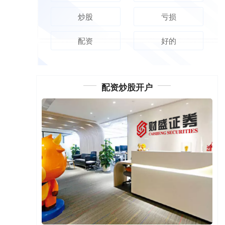
炒股
亏损
配资
好的
配资炒股开户