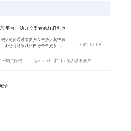
配资平台：助力投资者的杠杆利器
许投资者通过借贷资金来放大其投资
2025-02-09
让他们能够以比自身资金更多....
广州期货配资
阅读：
54
栏目：
配资炒股开户
条记录