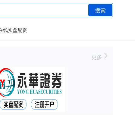
搜索
在线实盘配资
更多