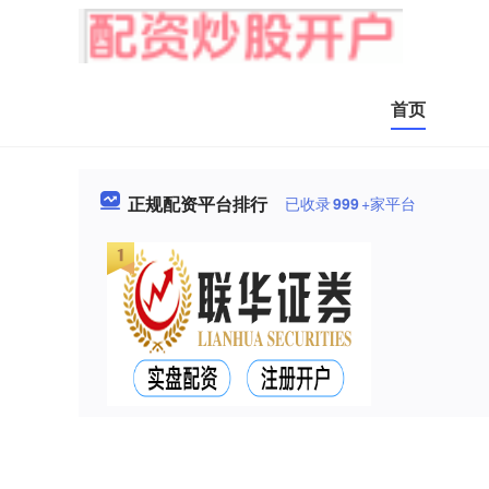
首页
正规配资平台排行
已收录
999
+家平台