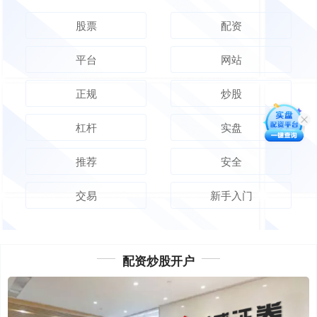
股票
配资
平台
网站
正规
炒股
杠杆
实盘
推荐
安全
交易
新手入门
配资炒股开户