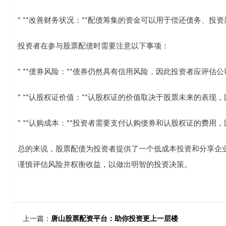
* **改善财务状况：**配债筹集的资金可以用于偿还债务、投
投资者在参与股票配债时需要注意以下事项：
* **债券风险：**债券仍然具有信用风险，因此投资者应评估
* **认股权证价值：**认股权证的价值取决于股票未来的表
* **认购成本：**投资者需要支付认购债券和认股权证的费
总的来说，股票配债为投资者提供了一个低成本投资和分享企
谨慎评估风险并权衡收益，以做出明智的投资决策。
上一篇：
唐山股票配资平台：助你投资更上一层楼