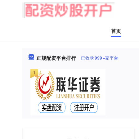
首页
正规配资平台排行
已收录
999
+家平台