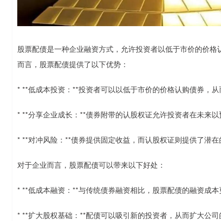
股票配债是一种企业融资方式，允许投资者以低于市价的价格
而言，股票配债提供了以下优势：
* **低成本投资：**投资者可以以低于市价的价格认购债券，
* **分享企业成长：**债券附带的认股权证允许投资者在未
* **对冲风险：**债券提供固定收益，而认股权证则提供了
对于企业而言，股票配债可以带来以下好处：
* **低成本融资：**与传统债券融资相比，股票配债的融资成
* **扩大股权基础：**配债可以吸引新的投资者，从而扩大公