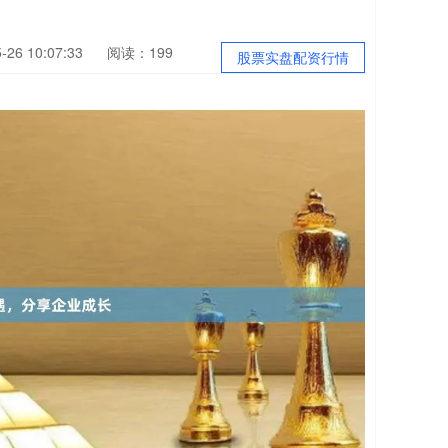
26 10:07:33
阅读：199
股票实盘配资行情