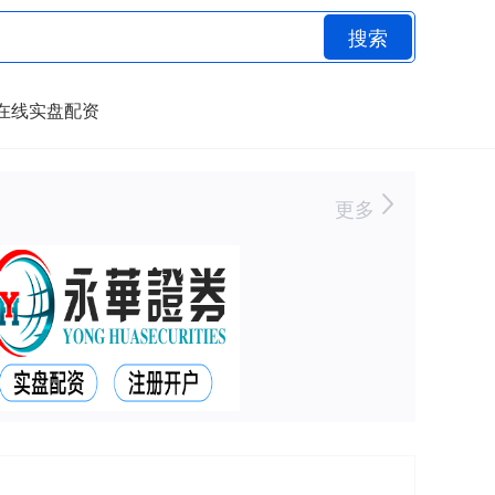
搜索
在线实盘配资
更多