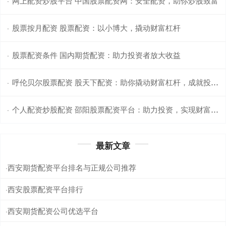
网上配资炒股平台 中国股票配资网：安全配资，助你炒股致富
·
股票按月配资 股票配资：以小博大，撬动财富杠杆
·
股票配资条件 国内期货配资：助力投资者放大收益
·
呼伦贝尔股票配资 股天下配资：助你撬动财富杠杆，成就投资梦想
·
个人配资炒股配资 邵阳股票配资平台：助力投资，实现财富梦想
·
最新文章
西安期货配资平台排名与正规公司推荐
·
西安股票配资平台排行
·
西安期货配资公司优选平台
·