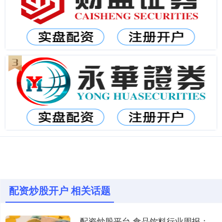
配资炒股开户 相关话题
配资炒股平台 食品饮料行业周报：关注秋糖反馈及业绩期兑现，中期景气拐点可期