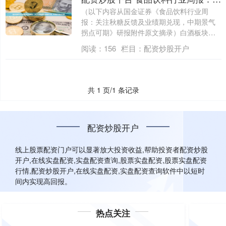
（以下内容从国金证券《食品饮料行业周
报：关注秋糖反馈及业绩期兑现，中期景气
拐点可期》研报附件原文摘录）白酒板块：
本周板块....
阅读：
156
栏目：
配资炒股开户
共 1 页/1 条记录
配资炒股开户
线上股票配资门户可以显著放大投资收益,帮助投资者配资炒股
开户,在线实盘配资,实盘配资查询,股票实盘配资,股票实盘配资
行情,配资炒股开户,在线实盘配资,实盘配资查询软件中以短时
间内实现高回报。
热点关注