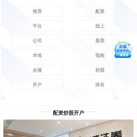
推荐
配资
平台
线上
公司
股票
本地
指南
合规
炒股
开户
排名
配资炒股开户