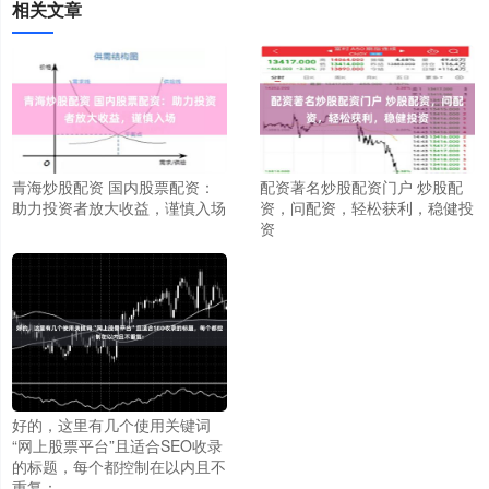
相关文章
青海炒股配资 国内股票配资：
配资著名炒股配资门户 炒股配
助力投资者放大收益，谨慎入场
资，问配资，轻松获利，稳健投
资
好的，这里有几个使用关键词
“网上股票平台”且适合SEO收录
的标题，每个都控制在以内且不
重复：