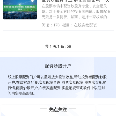
在股票市场中配资炒股真专业，资金是关
键。对于资金有限的投资者来说，股票配资
无疑是一条捷径。然而，选择一家权威的股
票配资公....
阅读：
173
栏目：
在线实盘配资
共 1 页/1 条记录
配资炒股开户
线上股票配资门户可以显著放大投资收益,帮助投资者配资炒股
开户,在线实盘配资,实盘配资查询,股票实盘配资,股票实盘配资
行情,配资炒股开户,在线实盘配资,实盘配资查询软件中以短时
间内实现高回报。
热点关注