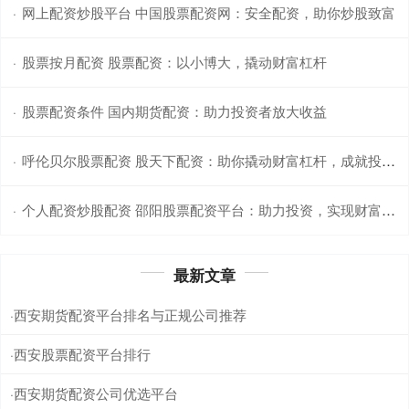
网上配资炒股平台 中国股票配资网：安全配资，助你炒股致富
·
股票按月配资 股票配资：以小博大，撬动财富杠杆
·
股票配资条件 国内期货配资：助力投资者放大收益
·
呼伦贝尔股票配资 股天下配资：助你撬动财富杠杆，成就投资梦想
·
个人配资炒股配资 邵阳股票配资平台：助力投资，实现财富梦想
·
最新文章
西安期货配资平台排名与正规公司推荐
·
西安股票配资平台排行
·
西安期货配资公司优选平台
·