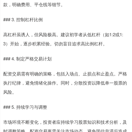
款，明确费用、平仓线等细节。
### 3. 控制杠杆比例
高杠杆虽诱人，但风险极高。建议初学者从低杠杆（如1:2或1:
3）开始，逐步积累经验。切勿盲目追求高比例杠杆。
### 4. 制定严格交易计划
配资交易需有明确的策略，包括入场点、止损点和止盈点。严格
执行纪律，避免情绪化操作。同时，分散投资以降低单一股票的
风险。
### 5. 持续学习与调整
市场环境不断变化，投资者应持续学习股票知识和技术分析，及
时调整策略。配资交易更需关注市场动态，避免因信息滞后造成