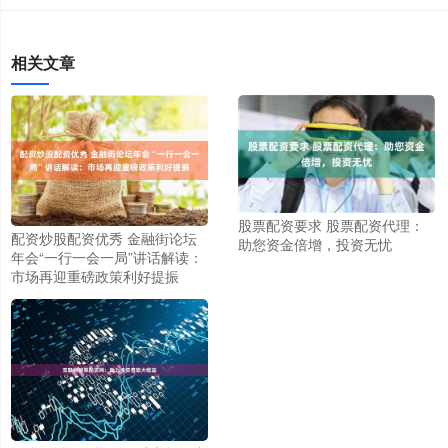
相关文章
股票配资要求 股票配资代理：
配资炒股配资优秀 金融街论坛
助您资金倍增，投资无忧
年会“一行一会一局”讲话解读：
市场再迎重磅政策利好提振