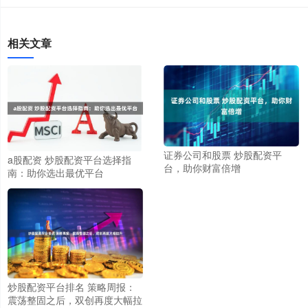
相关文章
证券公司和股票 炒股配资平
a股配资 炒股配资平台选择指
台，助你财富倍增
南：助你选出最优平台
炒股配资平台排名 策略周报：
震荡整固之后，双创再度大幅拉