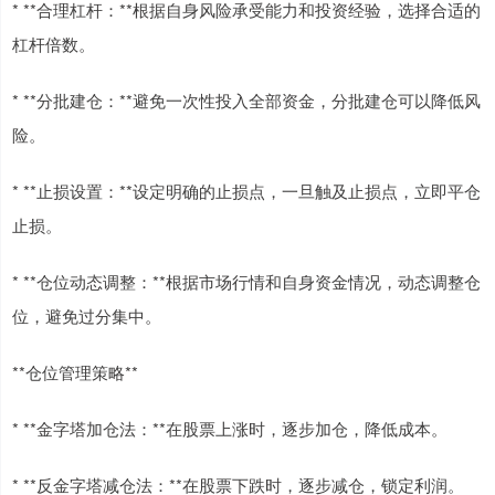
* **合理杠杆：**根据自身风险承受能力和投资经验，选择合适的
杠杆倍数。
* **分批建仓：**避免一次性投入全部资金，分批建仓可以降低风
险。
* **止损设置：**设定明确的止损点，一旦触及止损点，立即平仓
止损。
* **仓位动态调整：**根据市场行情和自身资金情况，动态调整仓
位，避免过分集中。
**仓位管理策略**
* **金字塔加仓法：**在股票上涨时，逐步加仓，降低成本。
* **反金字塔减仓法：**在股票下跌时，逐步减仓，锁定利润。