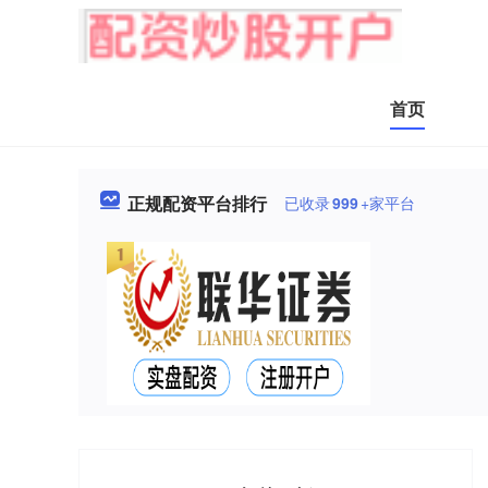
首页
正规配资平台排行
已收录
999
+家平台