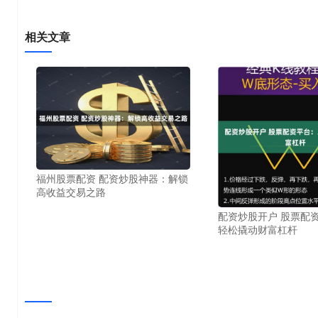
相关文章
福州股票配资 配资炒股神器：解锁
高收益交易之路
配资炒股开户 股票配
轻松撬动财富杠杆