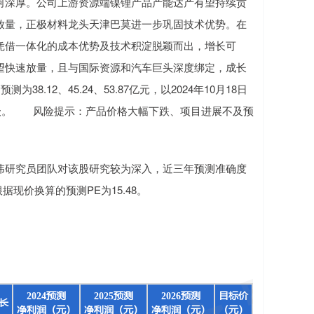
深厚。公司上游资源端镍锂产品产能达产有望持续贡
放量，正极材料龙头天津巴莫进一步巩固技术优势。在
凭借一体化的成本优势及技术积淀脱颖而出，增长可
望快速放量，且与国际资源和汽车巨头深度绑定，成长
8.12、45.24、53.87亿元，以2024年10月18日
荐”评级。 风险提示：产品价格大幅下跌、项目进展不及预
伟研究员团队对该股研究较为深入，近三年预测准确度
根据现价换算的预测PE为15.48。