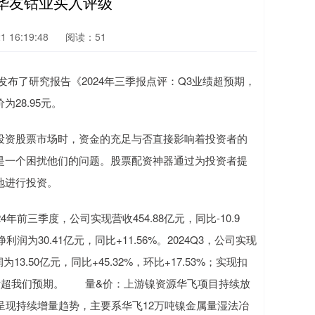
华友钴业买入评级
 16:19:48
阅读：51
布了研究报告《2024年三季报点评：Q3业绩超预期，
28.95元。
投资股票市场时，资金的充足与否直接影响着投资者的
是一个困扰他们的问题。股票配资神器通过为投资者提
地进行投资。
年前三季度，公司实现营收454.88亿元，同比-10.9
润为30.41亿元，同比+11.56%。2024Q3，公司实现
为13.50亿元，同比+45.32%，环比+17.53%；实现扣
0%，业绩超我们预期。 量&价：上游镍资源华飞项目持续放
呈现持续增量趋势，主要系华飞12万吨镍金属量湿法冶