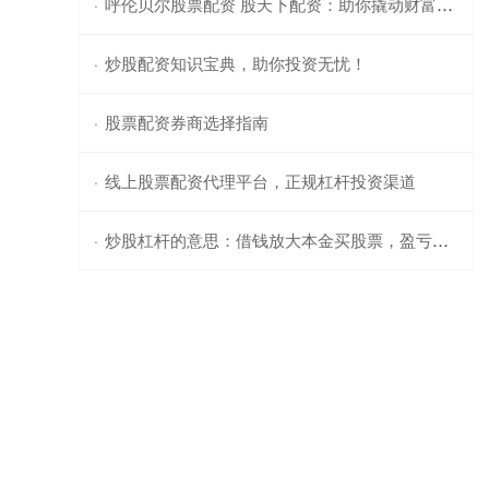
呼伦贝尔股票配资 股天下配资：助你撬动财富杠杆，成就投资梦想
·
炒股配资知识宝典，助你投资无忧！
·
股票配资券商选择指南
·
线上股票配资代理平台，正规杠杆投资渠道
·
炒股杠杆的意思：借钱放大本金买股票，盈亏加倍。
·