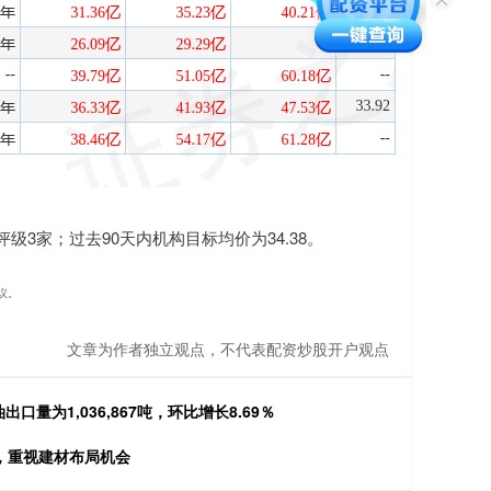
级3家；过去90天内机构目标均价为34.38。
议。
文章为作者独立观点，不代表配资炒股开户观点
量为1,036,867吨，环比增长8.69％
，重视建材布局机会