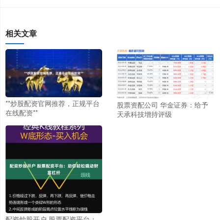
相关文章
**炒股配资官网推荐，正规平台
股票资配公司 华金证券：给予
在线配资**
天承科技增持评级
配资炒股开户 股票配资平台：