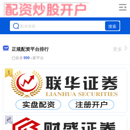
搜索
正规配资平台排行
更多
已收录
999
+家平台