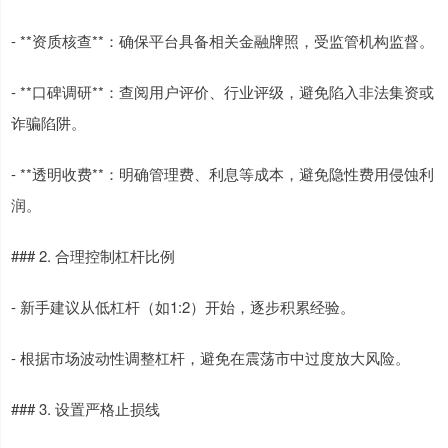
- **资质核查**：确保平台具备相关金融牌照，受监管机构监督。
- **口碑调研**：查阅用户评价、行业评级，避免陷入非法集资或
诈骗陷阱。
- **透明收费**：明确管理费、利息等成本，避免隐性费用侵蚀利
润。
### 2. 合理控制杠杆比例
- 新手建议从低杠杆（如1:2）开始，逐步积累经验。
- 根据市场波动性调整杠杆，避免在震荡市中过度放大风险。
### 3. 设置严格止损线